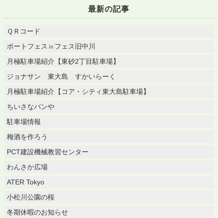
最新の記事
ＱＲコード
ボートフェス㏌フェス旧中川
月極駐車場紹介【東砂2丁目駐車場】
ジョナサン 東大島 すかいらーく
月極駐車場紹介【コア・シティ東大島駐車場】
ちいさなパンや
駐車場情報
梅酒を作ろう
PCT建設機械教習センター
わんさか広場
ATER Tokyo
小松川公園の桜
冬期休暇のお知らせ