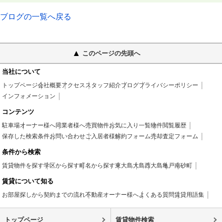
ブログの一覧へ戻る
このページの先頭へ
当社について
トップページ
会社概要
アクセス
スタッフ紹介
ブログ
プライバシーポリシー
インフォメーション
コンテンツ
駐車場
オーナー様へ
同業者様へ
売買物件
お気に入り一覧
物件閲覧履歴
保存した検索条件
お問い合わせ
ご入居者様
解約フォーム
売却査定フォーム
条件から検索
賃貸物件を探す
学区から探す
町名から探す
東大島
大島
西大島
亀戸
南砂町
賃貸について知る
お部屋探しから契約までの流れ
不動産オーナー様へ
よくある質問
賃貸用語集
トップページ
賃貸物件検索