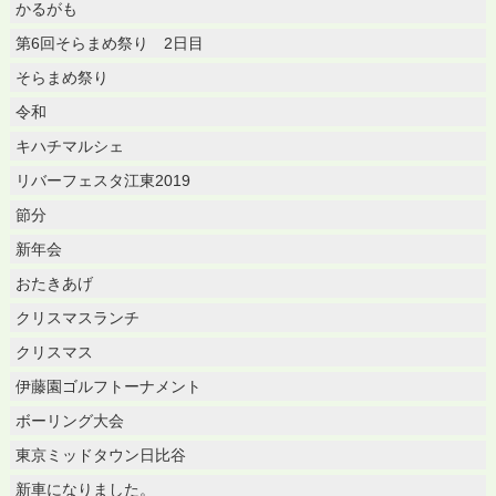
かるがも
第6回そらまめ祭り 2日目
そらまめ祭り
令和
キハチマルシェ
リバーフェスタ江東2019
節分
新年会
おたきあげ
クリスマスランチ
クリスマス
伊藤園ゴルフトーナメント
ボーリング大会
東京ミッドタウン日比谷
新車になりました。