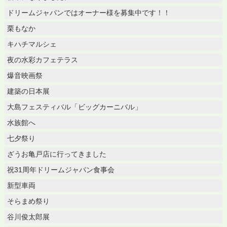
ドリームジャパンではオーナー様を募集中です！！
栗もなか
キハチマルシェ
夜の水彩カフェテラス
爆音映画祭
建築の日本展
大島フェスティバル「ビッグカーニバル」
水族館へ
七夕祭り
ざうお亀戸店に行ってきました
祝31周年ドリームジャパン食事会
新型車両
そらまめ祭り
谷川俊太郎展