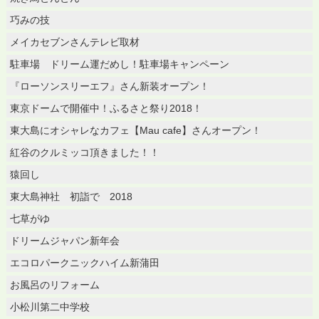
巧みの技
メイカセブンさんテレビ取材
駐車場 ドリーム運だめし！駐車場キャンペーン
『ローソンスリーエフ』さん新装オープン！
東京ドームで開催中！ふるさと祭り2018！
東大島にオシャレなカフェ【Mau cafe】さんオープン！
紅谷のクルミッコ頂きました！！
猿回し
東大島神社 初詣で 2018
七草がゆ
ドリームジャパン新年会
エコロパークニックハイム新蒲田
お風呂のリフォーム
小松川第二中学校