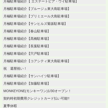
月極駐車場紹介【 エステートピア・ウイ駐車場】
月極駐車場紹介【ブルージュ東大島駐車場】
月極駐車場紹介【プリミエール大島駐車場】
月極駐車場紹介【サンヒルズ菊坂駐車場】
月極駐車場紹介【春山駐車場】
月極駐車場紹介【髙橋駐車場】
月極駐車場紹介【長葉駐車場】
月極駐車場紹介【宍戸駐車場】
月極駐車場紹介【コアシティ東大島駐車場】
祝 還暦祝い！
月極駐車場紹介【サンハイツ駐車場】
月極駐車場紹介【加藤駐車場】
MONKEYONE(モンキーワン)1/30オープン！
契約時初期費用クレジットカード払い可能!!
夏季休暇