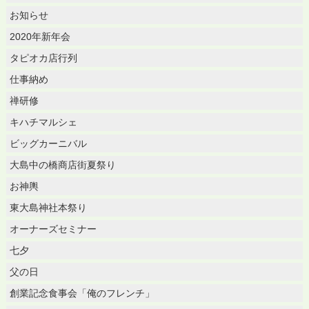
お知らせ
2020年新年会
タピオカ店行列
仕事納め
禅研修
キハチマルシェ
ビッグカーニバル
大島中の橋商店街夏祭り
お神輿
東大島神社本祭り
オーナーズセミナー
七夕
父の日
創業記念食事会「俺のフレンチ」