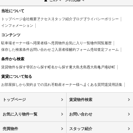
当社について
トップページ
会社概要
アクセス
スタッフ紹介
ブログ
プライバシーポリシー
インフォメーション
コンテンツ
駐車場
オーナー様へ
同業者様へ
売買物件
お気に入り一覧
物件閲覧履歴
保存した検索条件
お問い合わせ
ご入居者様
解約フォーム
売却査定フォーム
条件から検索
賃貸物件を探す
学区から探す
町名から探す
東大島
大島
西大島
亀戸
南砂町
賃貸について知る
お部屋探しから契約までの流れ
不動産オーナー様へ
よくある質問
賃貸用語集
トップページ
賃貸物件検索
お気に入り物件一覧
お問い合わせ
売買物件
スタッフ紹介