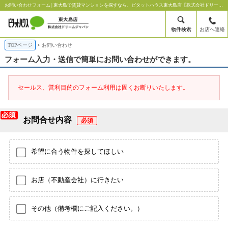
お問い合わせフォーム | 東大島で賃貸マンションを探すなら、ピタットハウス東大島店【株式会社ドリームジャパン】にお任せください。東大島の賃貸マンションを中心に新築や中古物件などこだわりの条件で検索できます。アパートや駐車場、売買物件もご案内しておりますのでお気軽にお問合わせください。
物件検索
お店へ連絡
TOPページ
お問い合わせ
フォーム入力・送信で簡単にお問い合わせができます。
セールス、営利目的のフォーム利用は固くお断りいたします。
お問合せ内容
希望に合う物件を探してほしい
お店（不動産会社）に行きたい
その他（備考欄にご記入ください。）