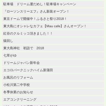
駐車場 ドリーム運だめし！駐車場キャンペーン
『ローソンスリーエフ』さん新装オープン！
東京ドームで開催中！ふるさと祭り2018！
東大島にオシャレなカフェ【Mau cafe】さんオープン！
紅谷のクルミッコ頂きました！！
猿回し
東大島神社 初詣で 2018
七草がゆ
ドリームジャパン新年会
エコロパークニックハイム新蒲田
お風呂のリフォーム
小松川第二中学校
冬季休業のお知らせ
エアコンクリーニング