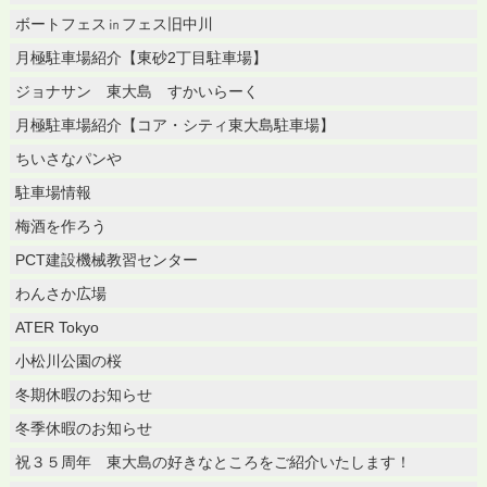
ボートフェス㏌フェス旧中川
月極駐車場紹介【東砂2丁目駐車場】
ジョナサン 東大島 すかいらーく
月極駐車場紹介【コア・シティ東大島駐車場】
ちいさなパンや
駐車場情報
梅酒を作ろう
PCT建設機械教習センター
わんさか広場
ATER Tokyo
小松川公園の桜
冬期休暇のお知らせ
冬季休暇のお知らせ
祝３５周年 東大島の好きなところをご紹介いたします！