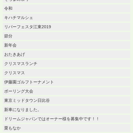
令和
キハチマルシェ
リバーフェスタ江東2019
節分
新年会
おたきあげ
クリスマスランチ
クリスマス
伊藤園ゴルフトーナメント
ボーリング大会
東京ミッドタウン日比谷
新車になりました。
ドリームジャパンではオーナー様を募集中です！！
栗もなか