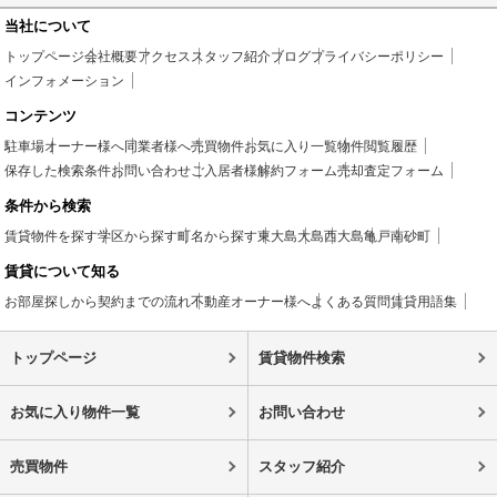
当社について
トップページ
会社概要
アクセス
スタッフ紹介
ブログ
プライバシーポリシー
インフォメーション
コンテンツ
駐車場
オーナー様へ
同業者様へ
売買物件
お気に入り一覧
物件閲覧履歴
保存した検索条件
お問い合わせ
ご入居者様
解約フォーム
売却査定フォーム
条件から検索
賃貸物件を探す
学区から探す
町名から探す
東大島
大島
西大島
亀戸
南砂町
賃貸について知る
お部屋探しから契約までの流れ
不動産オーナー様へ
よくある質問
賃貸用語集
トップページ
賃貸物件検索
お気に入り物件一覧
お問い合わせ
売買物件
スタッフ紹介