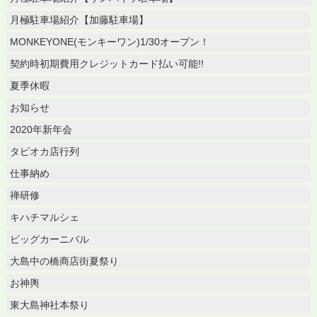
月極駐車場紹介【加藤駐車場】
MONKEYONE(モンキーワン)1/30オープン！
契約時初期費用クレジットカード払い可能!!
夏季休暇
お知らせ
2020年新年会
タピオカ店行列
仕事納め
禅研修
キハチマルシェ
ビッグカーニバル
大島中の橋商店街夏祭り
お神輿
東大島神社本祭り