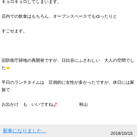
キョロキョロしてしまいます。
店内での飲食はもちろん、オープンスペースでもゆったりと
すごせます。
旧防衛庁跡地の再開発ですが、日比谷にふさわしい 大人の空間でし
た
平日のランチタイムは 圧倒的に女性が多かったですが、休日には家
族で
お出かけ も いいですね
秋山
新車になりました。
2018/10/15