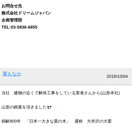
お問合せ先
株式会社ドリームジャパン
企画管理部
TEL:03-5836-6855
栗もなか
2018/10/04
当社 建物の近くで解体工事をしている業者さんから(山形本社)
山形の銘菓を頂きました
樹齢800年 「日本一大きな栗の木」 通称 大井沢の大栗