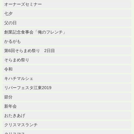
オーナーズセミナー
七夕
父の日
創業記念食事会「俺のフレンチ」
かるがも
第6回そらまめ祭り 2日目
そらまめ祭り
令和
キハチマルシェ
リバーフェスタ江東2019
節分
新年会
おたきあげ
クリスマスランチ
クリスマス