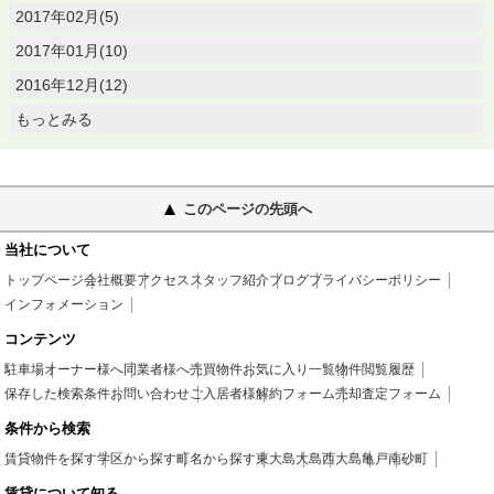
2017年02月(5)
2017年01月(10)
2016年12月(12)
もっとみる
このページの先頭へ
当社について
トップページ
会社概要
アクセス
スタッフ紹介
ブログ
プライバシーポリシー
インフォメーション
コンテンツ
駐車場
オーナー様へ
同業者様へ
売買物件
お気に入り一覧
物件閲覧履歴
保存した検索条件
お問い合わせ
ご入居者様
解約フォーム
売却査定フォーム
条件から検索
賃貸物件を探す
学区から探す
町名から探す
東大島
大島
西大島
亀戸
南砂町
賃貸について知る