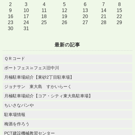
2
3
4
5
6
7
8
9
10
11
12
13
14
15
16
17
18
19
20
21
22
23
24
25
26
27
28
29
30
31
最新の記事
ＱＲコード
ボートフェス㏌フェス旧中川
月極駐車場紹介【東砂2丁目駐車場】
ジョナサン 東大島 すかいらーく
月極駐車場紹介【コア・シティ東大島駐車場】
ちいさなパンや
駐車場情報
梅酒を作ろう
PCT建設機械教習センター