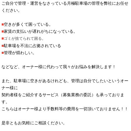
ご自分で管理・運営をなさっている月極駐車場の管理を弊社にお任せ
ください。
■
空きが多くて困っている。
■
家賃の支払いが遅れがちになっている。
■
ゴミが捨てられて困る。
■
駐車場を不法に占拠されている
■
管理が煩わしい。
などなど、オーナー様に代わって我々がお悩みを解決します！
また、駐車場に空きがあるけれども、管理は自分でしたいというオー
ナー様に
契約者様をご紹介するサービス（募集業務の委託）も承っておりま
す。
こちらはオーナー様より手数料等の費用を一切頂いておりません！！
是非ともお気軽にご相談ください。