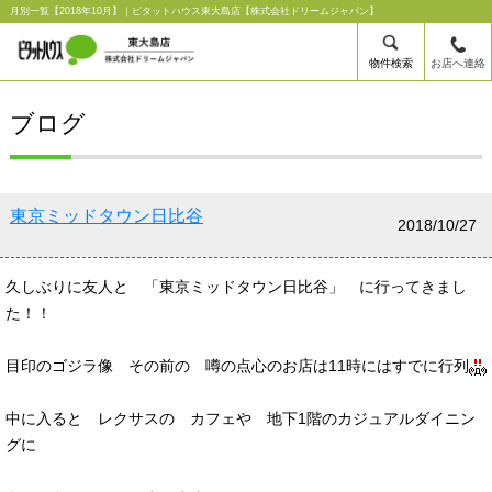
月別一覧【2018年10月】｜ピタットハウス東大島店【株式会社ドリームジャパン】
物件検索
お店へ連絡
ブログ
東京ミッドタウン日比谷
2018/10/27
久しぶりに友人と 「東京ミッドタウン日比谷」 に行ってきまし
た！！
目印のゴジラ像 その前の 噂の点心のお店は11時にはすでに行列
中に入ると レクサスの カフェや 地下1階のカジュアルダイニン
グに