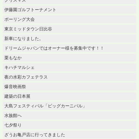
伊藤園ゴルフトーナメント
ボーリング大会
東京ミッドタウン日比谷
新車になりました。
ドリームジャパンではオーナー様を募集中です！！
栗もなか
キハチマルシェ
夜の水彩カフェテラス
爆音映画祭
建築の日本展
大島フェスティバル「ビッグカーニバル」
水族館へ
七夕祭り
ざうお亀戸店に行ってきました