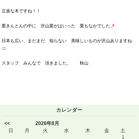
立派な木ですね！！
栗きんとんの中に 沢山栗がはいった 栗もなかでした
日本も広い、まだまだ 知らない 美味しいものが沢山ありますね
スタッフ みんなで 頂きました。 秋山
カレンダー
<<
2026年8月
日
月
火
水
木
金
土
1