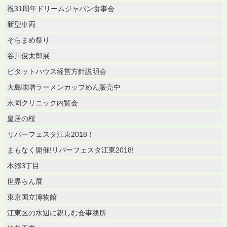
祝31周年ドリームジャパン食事会
新型車両
そらまめ祭り
谷川俊太郎展
ピタットハウス経営方針説明会
大島味噌ラーメンカップめん販売中
永岡クリニック内覧会
皇居の桜
リバーフェスタ江東2018！
まもなく開催!リバーフェスタ江東2018!
本郷3丁目
世界らん展
東京国立博物館
江東区の水辺に親しむ会事務所