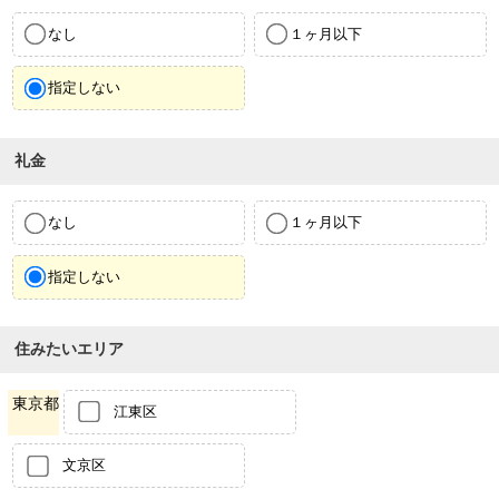
なし
１ヶ月以下
指定しない
礼金
なし
１ヶ月以下
指定しない
住みたいエリア
東京都
江東区
文京区