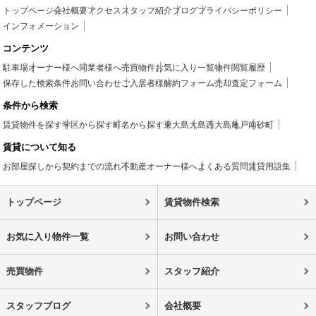
トップページ
会社概要
アクセス
スタッフ紹介
ブログ
プライバシーポリシー
インフォメーション
コンテンツ
駐車場
オーナー様へ
同業者様へ
売買物件
お気に入り一覧
物件閲覧履歴
保存した検索条件
お問い合わせ
ご入居者様
解約フォーム
売却査定フォーム
条件から検索
賃貸物件を探す
学区から探す
町名から探す
東大島
大島
西大島
亀戸
南砂町
賃貸について知る
お部屋探しから契約までの流れ
不動産オーナー様へ
よくある質問
賃貸用語集
トップページ
賃貸物件検索
お気に入り物件一覧
お問い合わせ
売買物件
スタッフ紹介
スタッフブログ
会社概要