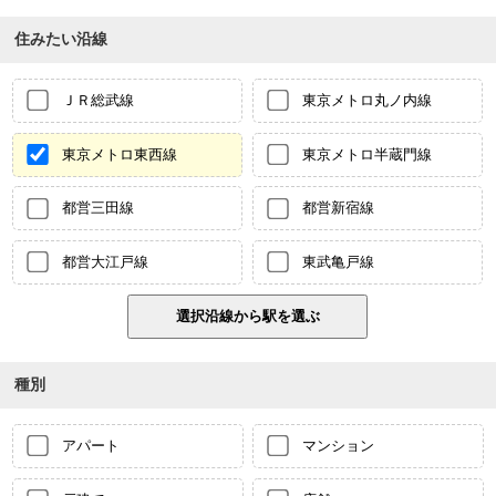
住みたい沿線
ＪＲ総武線
東京メトロ丸ノ内線
東京メトロ東西線
東京メトロ半蔵門線
都営三田線
都営新宿線
都営大江戸線
東武亀戸線
種別
アパート
マンション