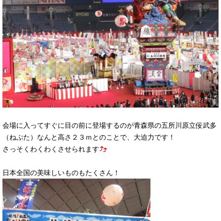
会場に入ってすぐに目の前に登場するのが青森県の五所川原立佞武多
（ねぷた）なんと高さ２３ｍとのことで、大迫力です！
さっそくわくわくさせられます
日本全国の美味しいものもたくさん！