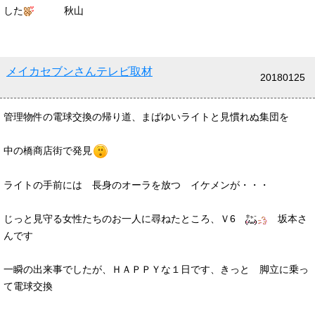
した
秋山
メイカセブンさんテレビ取材
20180125
管理物件の電球交換の帰り道、まばゆいライトと見慣れぬ集団を
中の橋商店街で発見
ライトの手前には 長身のオーラを放つ イケメンが・・・
じっと見守る女性たちのお一人に尋ねたところ、Ｖ6
坂本さ
んです
一瞬の出来事でしたが、ＨＡＰＰＹな１日です、きっと 脚立に乗っ
て電球交換