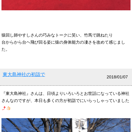
猿回し師やすしさんの巧みなトークに笑い、竹馬で跳ねたり
台からから台ヘ飛び回る姿に猿の身体能力の凄さを改めて感じまし
た。
東大島神社の初詣で
2018/01/07
『東大島神社』さんは、日頃よりいろいろとお世話になっている神社
さんなのですが、本日も多くの方が初詣でにいらっしゃっていました