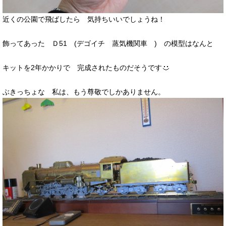
近くの公園で飛ばしたら 気持ちいいでしょうね！
飾ってあった Ｄ51 (デゴイチ 蒸気機関車 ) の模型はなんと
キットを2年かかりで 完成されたものだそうです
ぶきっちょな 私は、もう尊敬でしかありません。