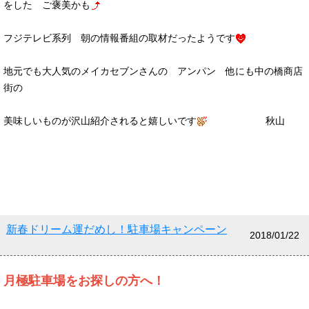
をした ご褒美かも
フジテレビ系列 朝の情報番組の取材だったようです
地元でも大人気のメイカセブンさんの アンパン 他にも中の橋商店
街の
美味しいものが沢山紹介されると嬉しいです
秋山
新春ドリーム運だめし！駐車場キャンペーン
2018/01/22
月極駐車場をお探しの方へ！