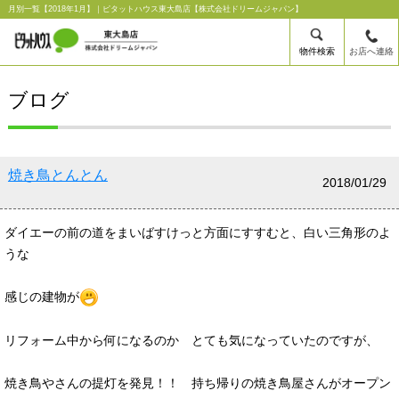
月別一覧【2018年1月】｜ピタットハウス東大島店【株式会社ドリームジャパン】
物件検索
お店へ連絡
ブログ
焼き鳥とんとん
2018/01/29
ダイエーの前の道をまいばすけっと方面にすすむと、白い三角形のよ
うな
感じの建物が
リフォーム中から何になるのか とても気になっていたのですが、
焼き鳥やさんの提灯を発見！！ 持ち帰りの焼き鳥屋さんがオープン