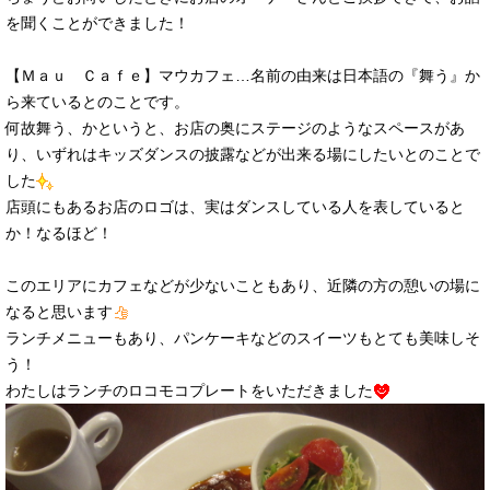
を聞くことができました！
【Ｍａｕ Ｃａｆｅ】マウカフェ…名前の由来は日本語の『舞う』か
ら来ているとのことです。
何故舞う、かというと、お店の奥にステージのようなスペースがあ
り、いずれはキッズダンスの披露などが出来る場にしたいとのことで
した
店頭にもあるお店のロゴは、実はダンスしている人を表していると
か！なるほど！
このエリアにカフェなどが少ないこともあり、近隣の方の憩いの場に
なると思います
ランチメニューもあり、パンケーキなどのスイーツもとても美味しそ
う！
わたしはランチのロコモコプレートをいただきました