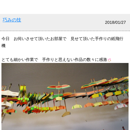
巧みの技
2018/01/27
今日 お伺いさせて頂いたお部屋で 見せて頂いた手作りの紙飛行
機
とても細かい作業で 手作りと思えない作品の数々に感激