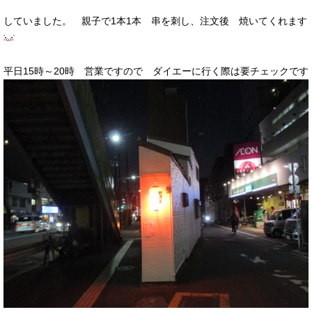
していました。 親子で1本1本 串を刺し、注文後 焼いてくれます
平日15時～20時 営業ですので ダイエーに行く際は要チェックです