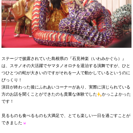
ステージで披露されていた島根県の『石見神楽（いわみかぐら）』
は、スサノオの大活躍でヤマタノオロチを退治する演舞ですが、ひと
つひとつの蛇が大きいのですがそれを一人で動かしているというのに
びっくり！
演目が終わった後にふれあいコーナーがあり、実際に演じられている
方のお話を聞くことができたのも貴重な体験でした
かっこよかった
です！
見るものも食べるものも大満足で、とても楽しい一日を過ごすことが
できました