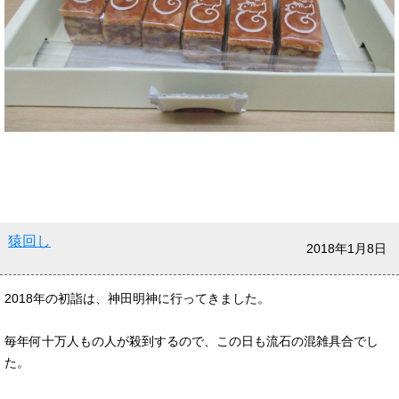
猿回し
2018年1月8日
2018年の初詣は、神田明神に行ってきました。
毎年何十万人もの人が殺到するので、この日も流石の混雑具合でし
た。