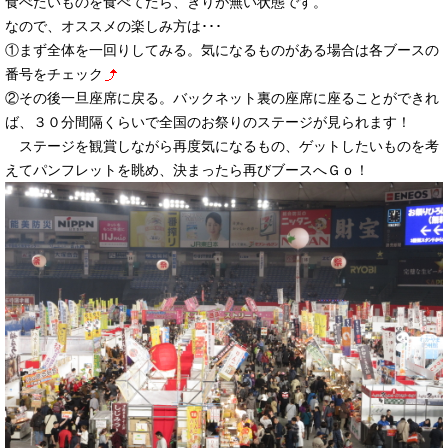
食べたいものを食べてたら、きりが無い状態です。
なので、オススメの楽しみ方は･･･
①まず全体を一回りしてみる。気になるものがある場合は各ブースの
番号をチェック
②その後一旦座席に戻る。バックネット裏の座席に座ることができれ
ば、３０分間隔くらいで全国のお祭りのステージが見られます！
ステージを観賞しながら再度気になるもの、ゲットしたいものを考
えてパンフレットを眺め、決まったら再びブースへＧｏ！