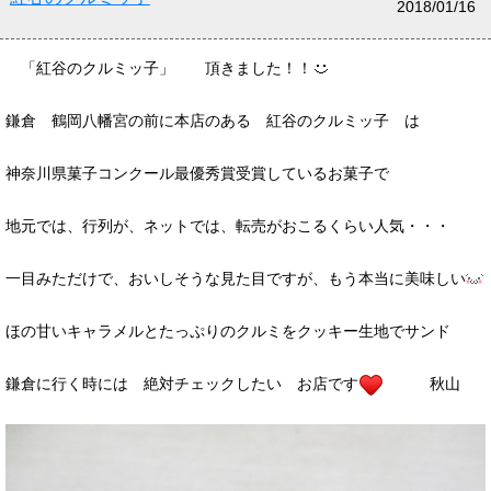
2018/01/16
「紅谷のクルミッ子」 頂きました！！
鎌倉 鶴岡八幡宮の前に本店のある 紅谷のクルミッ子 は
神奈川県菓子コンクール最優秀賞受賞しているお菓子で
地元では、行列が、ネットでは、転売がおこるくらい人気・・・
一目みただけで、おいしそうな見た目ですが、もう本当に美味しい
ほの甘いキャラメルとたっぷりのクルミをクッキー生地でサンド
鎌倉に行く時には 絶対チェックしたい お店です
秋山