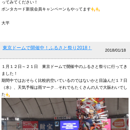
ってみてください！
ポンタカード新規会員キャンペーンもやってます
大平
東京ドームで開催中！ふるさと祭り2018！
2018/01/18
１月１２日～２１日 東京ドームで開催中のふるさと祭りに行ってき
ました！
期間中ではおそらく比較的空いているのではないかと目論んだ１７日
（水）、天気予報は雨マーク…それでもたくさんの人で大賑わいでし
た