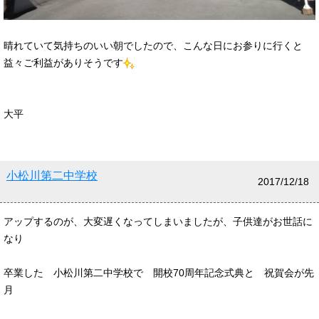
晴れていて気持ちのいい朝でしたので、こんな日にお参りに行くと
益々ご利益がありそうです
大平
小松川第二中学校
2017/12/18
アップするのが、大変遅くなってしまいましたが、子供達がお世話に
なり
卒業した 小松川第二中学校で 開校70周年記念式典と 祝賀会が先
月