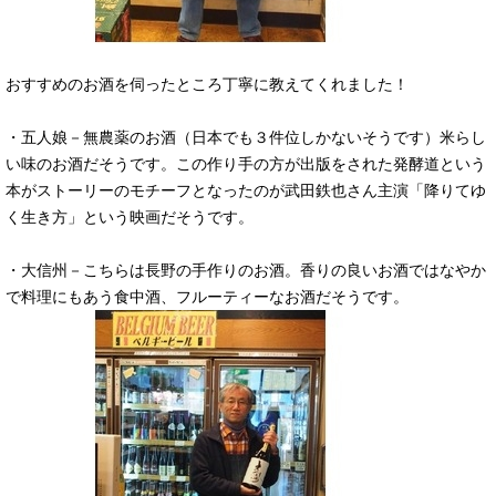
おすすめのお酒を伺ったところ丁寧に教えてくれました！
・五人娘－無農薬のお酒（日本でも３件位しかないそうです）米らし
い味のお酒だそうです。この作り手の方が出版をされた発酵道という
本がストーリーのモチーフとなったのが武田鉄也さん主演「降りてゆ
く生き方」という映画だそうです。
・大信州－こちらは長野の手作りのお酒。香りの良いお酒ではなやか
で料理にもあう食中酒、フルーティーなお酒だそうです。