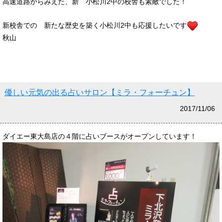
高速道路からみえた、新 小松川2中の校舎も素敵でした！
新校舎での 新たな歴史を築く小松川2中も応援したいです
秋山
優しい元気の出る占いサロン【ミラ・フォーチュン】
2017/11/06
ダイエー東大島店の４階に占いブースがオープンしています！