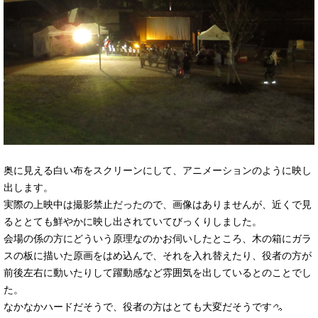
奥に見える白い布をスクリーンにして、アニメーションのように映し
出します。
実際の上映中は撮影禁止だったので、画像はありませんが、近くで見
るととても鮮やかに映し出されていてびっくりしました。
会場の係の方にどういう原理なのかお伺いしたところ、木の箱にガラ
スの板に描いた原画をはめ込んで、それを入れ替えたり、役者の方が
前後左右に動いたりして躍動感など雰囲気を出しているとのことでし
た。
なかなかハードだそうで、役者の方はとても大変だそうです