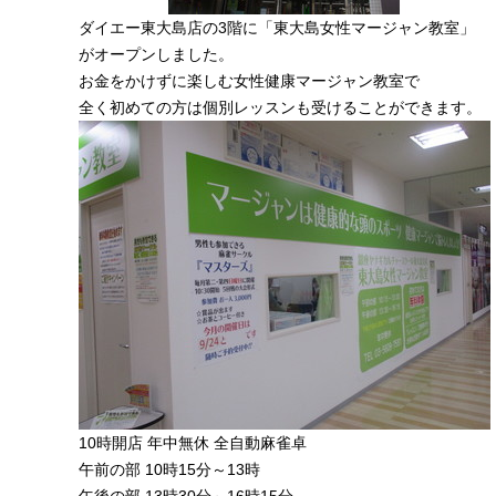
ダイエー東大島店の3階に「東大島女性マージャン教室」
がオープンしました。
お金をかけずに楽しむ女性健康マージャン教室で
全く初めての方は個別レッスンも受けることができます。
10時開店 年中無休 全自動麻雀卓
午前の部 10時15分～13時
午後の部 13時30分～16時15分