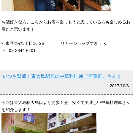
お酒好きな方、こらからお酒を楽しもうと思っている方も楽しめるお
店だと思います！
江東区東砂3丁目16-26 リカーショップすぎうら
℡ 03-3644-6401
いつも繁盛！東大島駅前の中華料理屋『河童軒』さん☆
2017/10/6
今回は東大島駅大島口より徒歩１分！安くて美味しい中華料理屋さん
を紹介します！