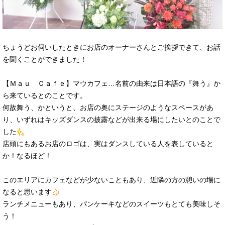
ちょうどお伺いしたときにお店のオーナーさんとご挨拶できて、お話
を聞くことができました！
【Ｍａｕ Ｃａｆｅ】マウカフェ…名前の由来は日本語の『舞う』か
ら来ているとのことです。
何故舞う、かというと、お店の奥にステージのようなスペースがあ
り、いずれはキッズダンスの披露などが出来る場にしたいとのことで
した
店頭にもあるお店のロゴは、実はダンスしている人を表していると
か！なるほど！
このエリアにカフェなどが少ないこともあり、近隣の方の憩いの場に
なると思います
ランチメニューもあり、パンケーキなどのスイーツもとても美味しそ
う！