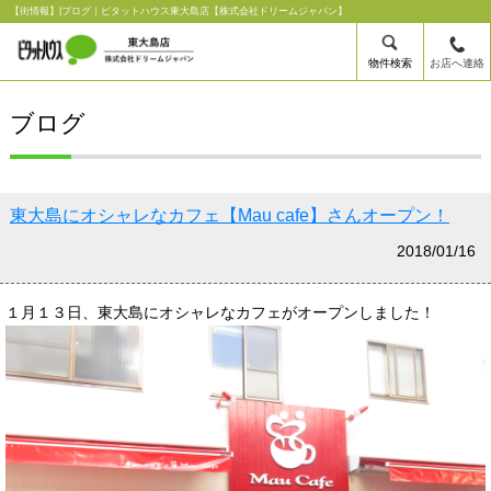
【街情報】|ブログ｜ピタットハウス東大島店【株式会社ドリームジャパン】
物件検索
お店へ連絡
ブログ
東大島にオシャレなカフェ【Mau cafe】さんオープン！
2018/01/16
１月１３日、東大島にオシャレなカフェがオープンしました！