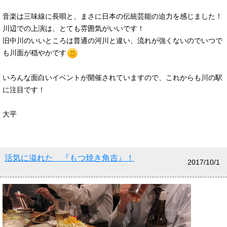
音楽は三味線に長唄と、まさに日本の伝統芸能の迫力を感じました！
川辺での上演は、とても雰囲気がいいです！
旧中川のいいところは普通の河川と違い、流れが強くないのでいつで
も川面が穏やかです
いろんな面白いイベントが開催されていますので、これからも川の駅
に注目です！
大平
活気に溢れた 『もつ焼き角吉』！
2017/10/1