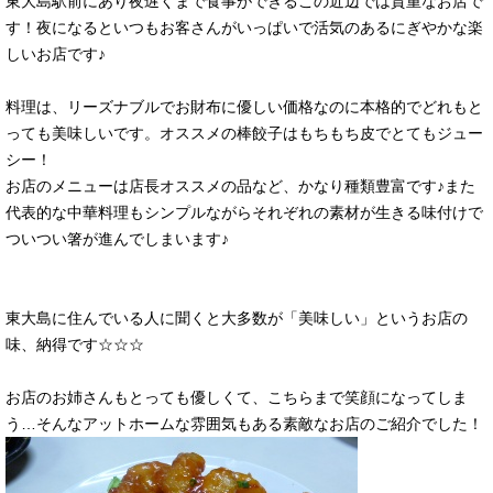
東大島駅前にあり夜遅くまで食事ができるこの近辺では貴重なお店で
す！夜になるといつもお客さんがいっぱいで活気のあるにぎやかな楽
しいお店です♪
料理は、リーズナブルでお財布に優しい価格なのに本格的でどれもと
っても美味しいです。オススメの棒餃子はもちもち皮でとてもジュー
シー！
お店のメニューは店長オススメの品など、かなり種類豊富です♪また
代表的な中華料理もシンプルながらそれぞれの素材が生きる味付けで
ついつい箸が進んでしまいます♪
東大島に住んでいる人に聞くと大多数が「美味しい」というお店の
味、納得です☆☆☆
お店のお姉さんもとっても優しくて、こちらまで笑顔になってしま
う…そんなアットホームな雰囲気もある素敵なお店のご紹介でした！