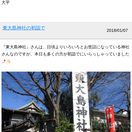
大平
東大島神社の初詣で
2018/01/07
『東大島神社』さんは、日頃よりいろいろとお世話になっている神社
さんなのですが、本日も多くの方が初詣でにいらっしゃっていました