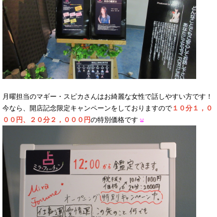
月曜担当のマギー・スピカさんはお綺麗な女性で話しやすい方です！
今なら、開店記念限定キャンペーンをしておりますので
１０分１，０
００円、２０分２，０００円
の特別価格です