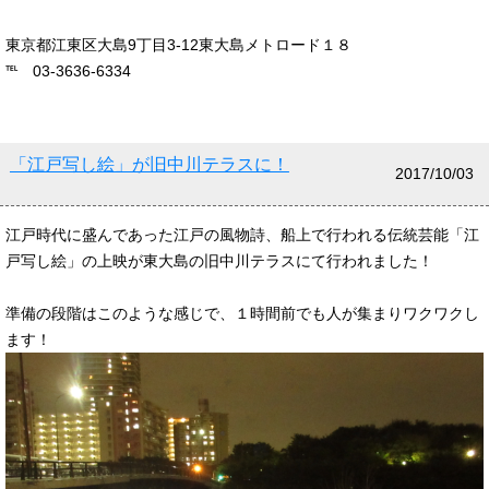
東京都江東区大島9丁目3-12東大島メトロード１８
℡ 03-3636-6334
「江戸写し絵」が旧中川テラスに！
2017/10/03
江戸時代に盛んであった江戸の風物詩、船上で行われる伝統芸能「江
戸写し絵」の上映が東大島の旧中川テラスにて行われました！
準備の段階はこのような感じで、１時間前でも人が集まりワクワクし
ます！