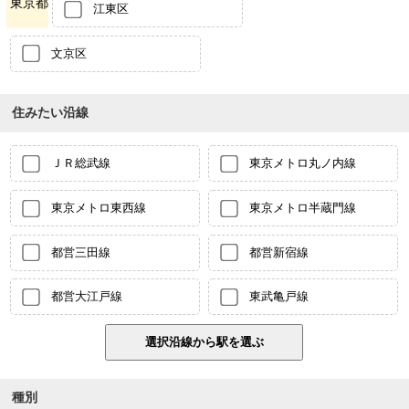
東京都
江東区
文京区
住みたい沿線
ＪＲ総武線
東京メトロ丸ノ内線
東京メトロ東西線
東京メトロ半蔵門線
都営三田線
都営新宿線
都営大江戸線
東武亀戸線
種別