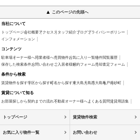
このページの先頭へ
当社について
トップページ
会社概要
アクセス
スタッフ紹介
ブログ
プライバシーポリシー
インフォメーション
コンテンツ
駐車場
オーナー様へ
同業者様へ
売買物件
お気に入り一覧
物件閲覧履歴
保存した検索条件
お問い合わせ
ご入居者様
解約フォーム
売却査定フォーム
条件から検索
賃貸物件を探す
学区から探す
町名から探す
東大島
大島
西大島
亀戸
南砂町
賃貸について知る
お部屋探しから契約までの流れ
不動産オーナー様へ
よくある質問
賃貸用語集
トップページ
賃貸物件検索
お気に入り物件一覧
お問い合わせ