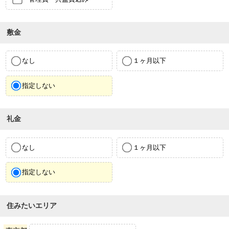
敷金
なし
１ヶ月以下
指定しない
礼金
なし
１ヶ月以下
指定しない
住みたいエリア