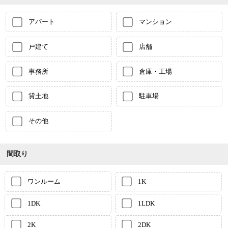
アパート
マンション
戸建て
店舗
事務所
倉庫・工場
貸土地
駐車場
その他
間取り
ワンルーム
1K
1DK
1LDK
2K
2DK