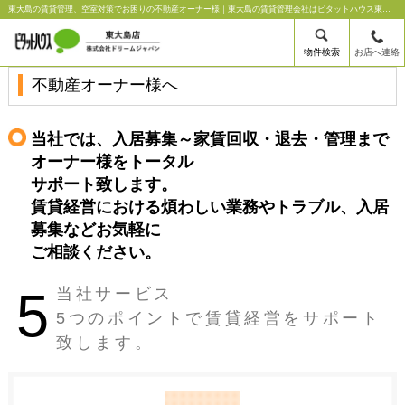
東大島の賃貸管理、空室対策でお困りの不動産オーナー様｜東大島の賃貸管理会社はピタットハウス東大島店【株式会社ドリームジャパン】
物件検索
お店へ連絡