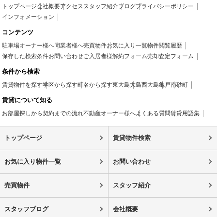
トップページ
会社概要
アクセス
スタッフ紹介
ブログ
プライバシーポリシー
インフォメーション
コンテンツ
駐車場
オーナー様へ
同業者様へ
売買物件
お気に入り一覧
物件閲覧履歴
保存した検索条件
お問い合わせ
ご入居者様
解約フォーム
売却査定フォーム
条件から検索
賃貸物件を探す
学区から探す
町名から探す
東大島
大島
西大島
亀戸
南砂町
賃貸について知る
お部屋探しから契約までの流れ
不動産オーナー様へ
よくある質問
賃貸用語集
トップページ
賃貸物件検索
お気に入り物件一覧
お問い合わせ
売買物件
スタッフ紹介
スタッフブログ
会社概要