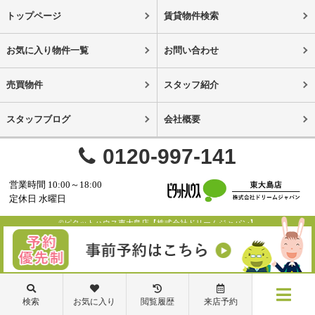
トップページ
賃貸物件検索
お気に入り物件一覧
お問い合わせ
売買物件
スタッフ紹介
スタッフブログ
会社概要
0120-997-141
営業時間 10:00～18:00
定休日 水曜日
©ピタットハウス東大島店【株式会社ドリームジャパン】
検索
お気に入り
閲覧履歴
来店予約