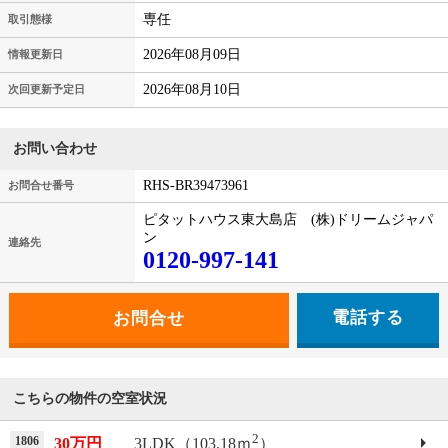
専任
取引態様
2026年08月09日
情報更新日
2026年08月10日
次回更新予定日
お問い合わせ
RHS-BR39473961
お問合せ番号
ピタットハウス東大島店 (株)ドリームジャパ
ン
連絡先
0120-997-141
電話する
こちらの物件の空室状況
2
1806
30万円
3LDK（103.18ｍ
）