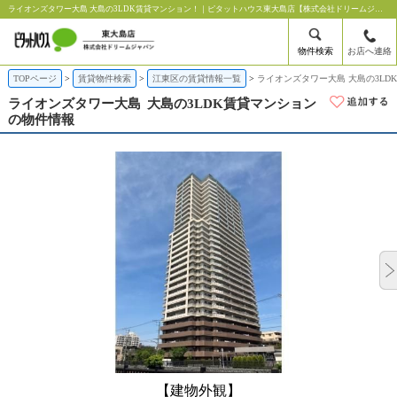
ライオンズタワー大島 大島の3LDK賃貸マンション！｜ピタットハウス東大島店【株式会社ドリームジャパン】
物件検索
お店へ連絡
TOPページ
賃貸物件検索
江東区の賃貸情報一覧
ライオンズタワー大島 大島の3LD
ライオンズタワー大島
大島の3LDK賃貸マンション
の物件情報
【建物外観】