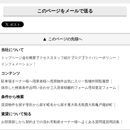
このページをメールで送る
このページの先頭へ
当社について
トップページ
会社概要
アクセス
スタッフ紹介
ブログ
プライバシーポリシー
インフォメーション
コンテンツ
駐車場
オーナー様へ
同業者様へ
売買物件
お気に入り一覧
物件閲覧履歴
保存した検索条件
お問い合わせ
ご入居者様
解約フォーム
売却査定フォーム
条件から検索
賃貸物件を探す
学区から探す
町名から探す
東大島
大島
西大島
亀戸
南砂町
賃貸について知る
お部屋探しから契約までの流れ
不動産オーナー様へ
よくある質問
賃貸用語集