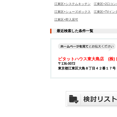
江東区+システムキッチン
江東区+2口コン
江東区+シューズボックス
江東区+TVイン
江東区+即入居可
最近検索した条件一覧
ピタットハウス東大島店 (株)
〒136-0072
東京都江東区大島８丁目４２番１７