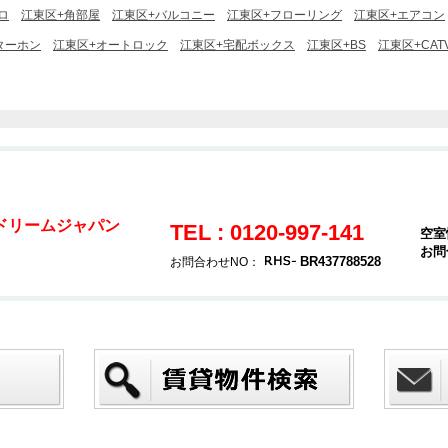
ロ
江東区+角部屋
江東区+バルコニー
江東区+フローリング
江東区+エアコン
ターホン
江東区+オートロック
江東区+宅配ボックス
江東区+BS
江東区+CAT
ドリームジャパン
TEL : 0120-997-141
空室
お問
号
BR437788528
お問合わせNO：