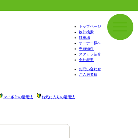
トップページ
物件検索
駐車場
オーナー様へ
売買物件
スタッフ紹介
会社概要
お問い合わせ
ご入居者様
マイ条件の活用法
お気に入りの活用法