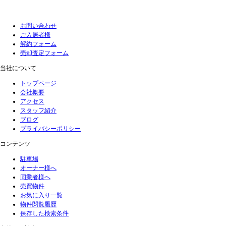
お問い合わせ
ご入居者様
解約フォーム
売却査定フォーム
当社について
トップページ
会社概要
アクセス
スタッフ紹介
ブログ
プライバシーポリシー
コンテンツ
駐車場
オーナー様へ
同業者様へ
売買物件
お気に入り一覧
物件閲覧履歴
保存した検索条件