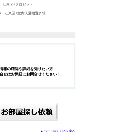
江東区+クロゼット
V
江東区+室内洗濯機置き場
情報の確認や詳細を知りたい方
合せはお気軽にお問合せください！
▲ページのTOPへ戻る