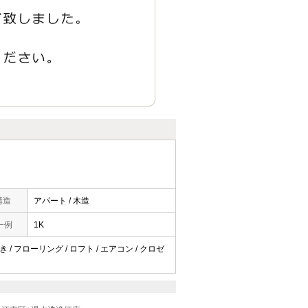
構造
アパート / 木造
一例
1K
 / フローリング / ロフト / エアコン / クロゼ