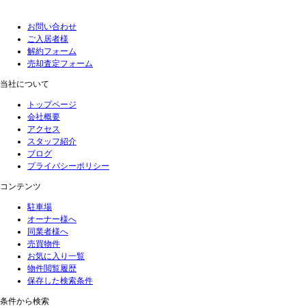
お問い合わせ
ご入居者様
解約フォーム
売却査定フォーム
当社について
トップページ
会社概要
アクセス
スタッフ紹介
ブログ
プライバシーポリシー
コンテンツ
駐車場
オーナー様へ
同業者様へ
売買物件
お気に入り一覧
物件閲覧履歴
保存した検索条件
条件から検索