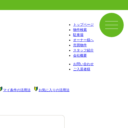
トップページ
物件検索
駐車場
オーナー様へ
売買物件
スタッフ紹介
会社概要
お問い合わせ
ご入居者様
マイ条件の活用法
お気に入りの活用法