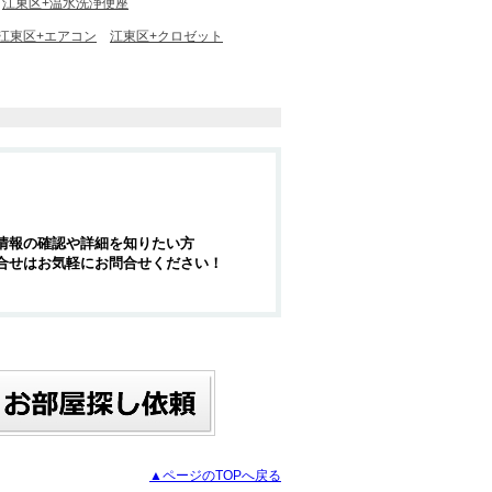
江東区+温水洗浄便座
江東区+エアコン
江東区+クロゼット
情報の確認や詳細を知りたい方
合せはお気軽にお問合せください！
▲ページのTOPへ戻る