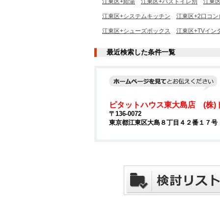
江東区+給湯
江東区+バストイレ別
江東
江東区+システムキッチン
江東区+2口コン
江東区+シューズボックス
江東区+TVイン
最近検索した条件一覧
ピタットハウス東大島店 (株)
〒136-0072
東京都江東区大島８丁目４２番１７