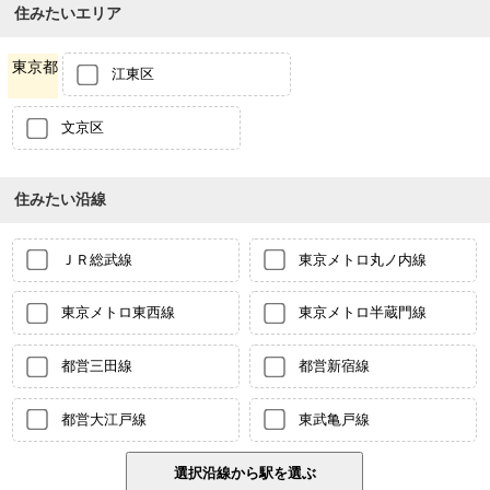
住みたいエリア
東京都
江東区
文京区
住みたい沿線
ＪＲ総武線
東京メトロ丸ノ内線
東京メトロ東西線
東京メトロ半蔵門線
都営三田線
都営新宿線
都営大江戸線
東武亀戸線