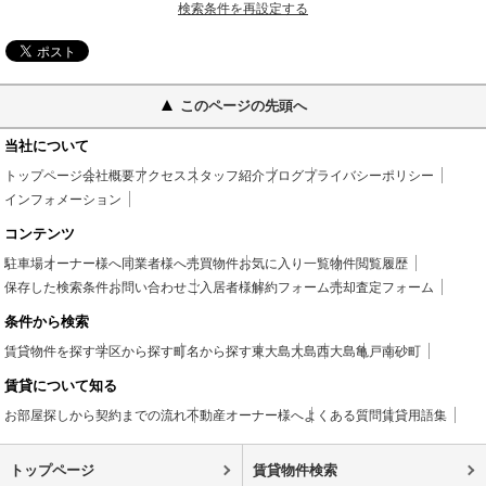
検索条件を再設定する
このページの先頭へ
当社について
トップページ
会社概要
アクセス
スタッフ紹介
ブログ
プライバシーポリシー
インフォメーション
コンテンツ
駐車場
オーナー様へ
同業者様へ
売買物件
お気に入り一覧
物件閲覧履歴
保存した検索条件
お問い合わせ
ご入居者様
解約フォーム
売却査定フォーム
条件から検索
賃貸物件を探す
学区から探す
町名から探す
東大島
大島
西大島
亀戸
南砂町
賃貸について知る
お部屋探しから契約までの流れ
不動産オーナー様へ
よくある質問
賃貸用語集
トップページ
賃貸物件検索