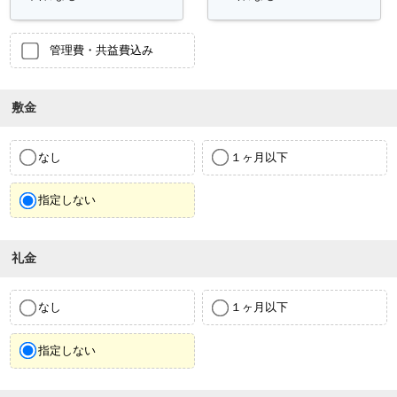
管理費・共益費込み
敷金
なし
１ヶ月以下
指定しない
礼金
なし
１ヶ月以下
指定しない