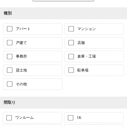
種別
アパート
マンション
戸建て
店舗
事務所
倉庫・工場
貸土地
駐車場
その他
間取り
ワンルーム
1K