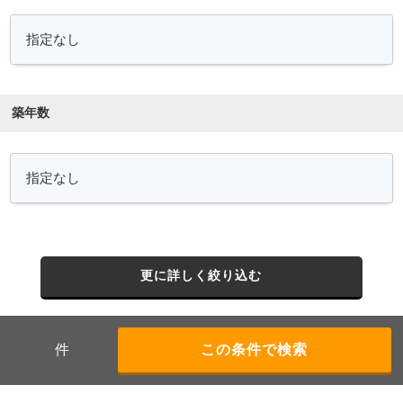
築年数
更に詳しく絞り込む
件