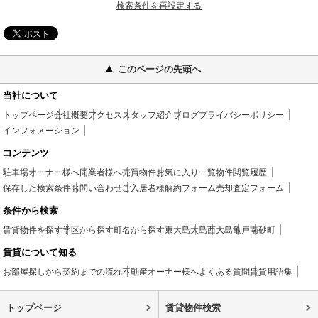
検索条件を再設定する
このページの先頭へ
当社について
トップページ
会社概要
アクセス
スタッフ紹介
ブログ
プライバシーポリシー
インフォメーション
コンテンツ
駐車場
オーナー様へ
同業者様へ
売買物件
お気に入り一覧
物件閲覧履歴
保存した検索条件
お問い合わせ
ご入居者様
解約フォーム
売却査定フォーム
条件から検索
賃貸物件を探す
学区から探す
町名から探す
東大島
大島
西大島
亀戸
南砂町
賃貸について知る
お部屋探しから契約までの流れ
不動産オーナー様へ
よくある質問
賃貸用語集
トップページ
賃貸物件検索