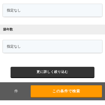
築年数
更に詳しく絞り込む
件