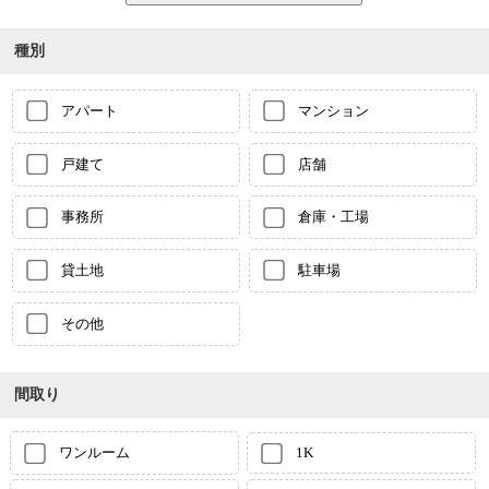
種別
アパート
マンション
戸建て
店舗
事務所
倉庫・工場
貸土地
駐車場
その他
間取り
ワンルーム
1K