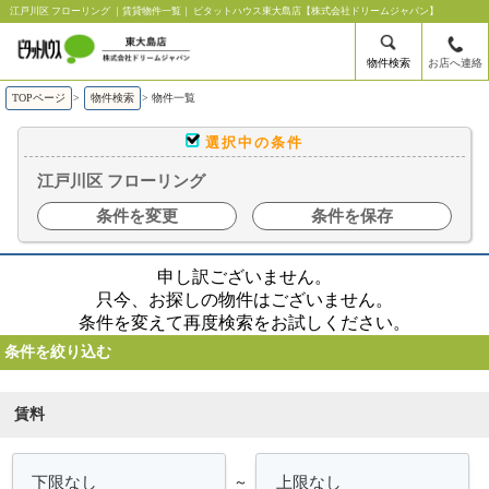
江戸川区 フローリング ｜賃貸物件一覧｜ ピタットハウス東大島店【株式会社ドリームジャパン】
物件検索
お店へ連絡
TOPページ
>
物件検索
>
物件一覧
選択中の条件
江戸川区 フローリング
条件を変更
条件を保存
申し訳ございません。
只今、お探しの物件はございません。
条件を変えて再度検索をお試しください。
条件を絞り込む
賃料
～