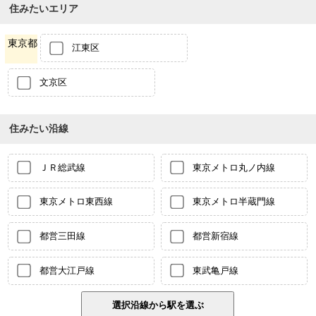
住みたいエリア
東京都
江東区
文京区
住みたい沿線
ＪＲ総武線
東京メトロ丸ノ内線
東京メトロ東西線
東京メトロ半蔵門線
都営三田線
都営新宿線
都営大江戸線
東武亀戸線