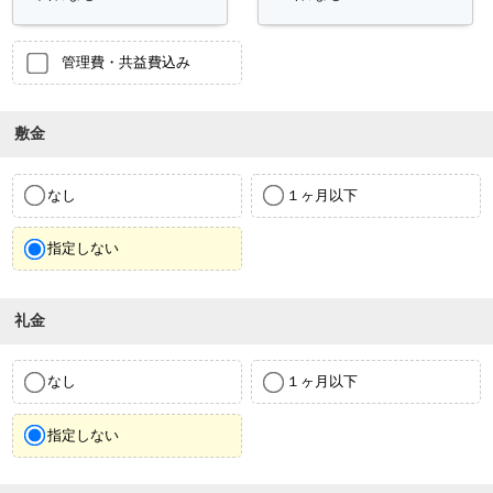
管理費・共益費込み
敷金
なし
１ヶ月以下
指定しない
礼金
なし
１ヶ月以下
指定しない