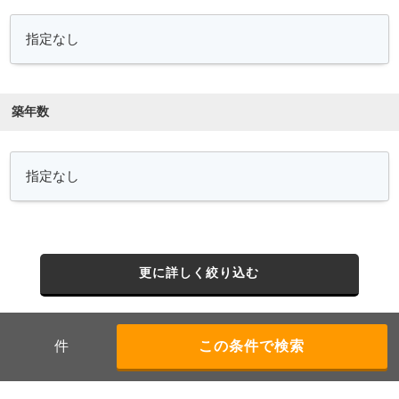
築年数
更に詳しく絞り込む
件