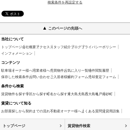
検索条件を再設定する
このページの先頭へ
当社について
トップページ
会社概要
アクセス
スタッフ紹介
ブログ
プライバシーポリシー
インフォメーション
コンテンツ
駐車場
オーナー様へ
同業者様へ
売買物件
お気に入り一覧
物件閲覧履歴
保存した検索条件
お問い合わせ
ご入居者様
解約フォーム
売却査定フォーム
条件から検索
賃貸物件を探す
学区から探す
町名から探す
東大島
大島
西大島
亀戸
南砂町
賃貸について知る
お部屋探しから契約までの流れ
不動産オーナー様へ
よくある質問
賃貸用語集
トップページ
賃貸物件検索