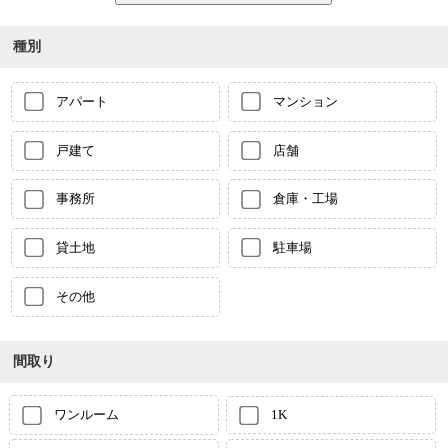
種別
アパート
マンション
戸建て
店舗
事務所
倉庫・工場
貸土地
駐車場
その他
間取り
ワンルーム
1K