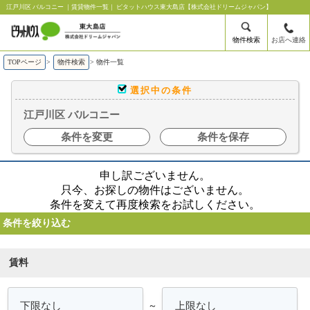
江戸川区 バルコニー ｜賃貸物件一覧｜ ピタットハウス東大島店【株式会社ドリームジャパン】
物件検索
お店へ連絡
TOPページ
>
物件検索
>
物件一覧
選択中の条件
江戸川区 バルコニー
条件を変更
条件を保存
申し訳ございません。
只今、お探しの物件はございません。
条件を変えて再度検索をお試しください。
条件を絞り込む
賃料
～