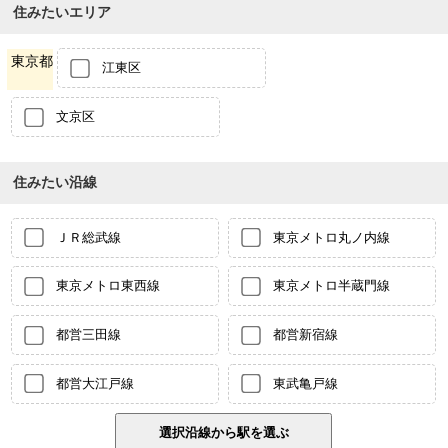
住みたいエリア
東京都
江東区
文京区
住みたい沿線
ＪＲ総武線
東京メトロ丸ノ内線
東京メトロ東西線
東京メトロ半蔵門線
都営三田線
都営新宿線
都営大江戸線
東武亀戸線