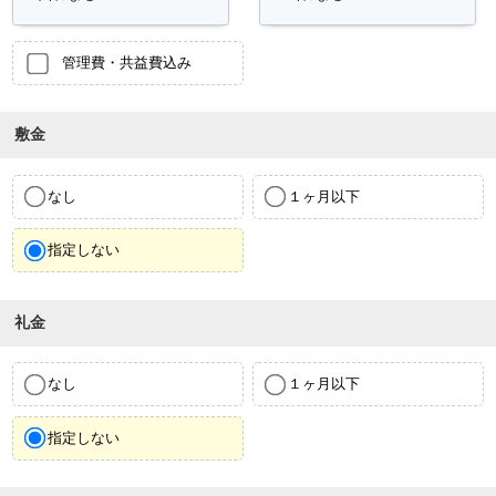
管理費・共益費込み
敷金
なし
１ヶ月以下
指定しない
礼金
なし
１ヶ月以下
指定しない