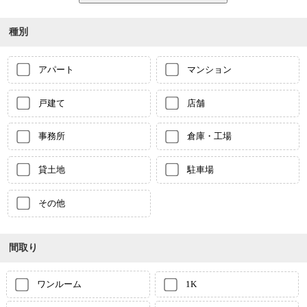
種別
アパート
マンション
戸建て
店舗
事務所
倉庫・工場
貸土地
駐車場
その他
間取り
ワンルーム
1K