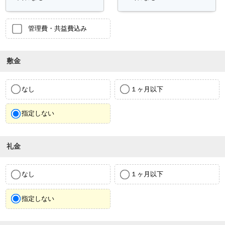
管理費・共益費込み
敷金
なし
１ヶ月以下
指定しない
礼金
なし
１ヶ月以下
指定しない