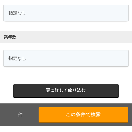
築年数
更に詳しく絞り込む
件