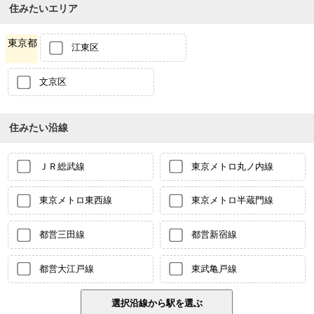
住みたいエリア
東京都
江東区
文京区
住みたい沿線
ＪＲ総武線
東京メトロ丸ノ内線
東京メトロ東西線
東京メトロ半蔵門線
都営三田線
都営新宿線
都営大江戸線
東武亀戸線