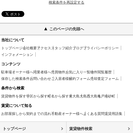
検索条件を再設定する
このページの先頭へ
当社について
トップページ
会社概要
アクセス
スタッフ紹介
ブログ
プライバシーポリシー
インフォメーション
コンテンツ
駐車場
オーナー様へ
同業者様へ
売買物件
お気に入り一覧
物件閲覧履歴
保存した検索条件
お問い合わせ
ご入居者様
解約フォーム
売却査定フォーム
条件から検索
賃貸物件を探す
学区から探す
町名から探す
東大島
大島
西大島
亀戸
南砂町
賃貸について知る
お部屋探しから契約までの流れ
不動産オーナー様へ
よくある質問
賃貸用語集
トップページ
賃貸物件検索